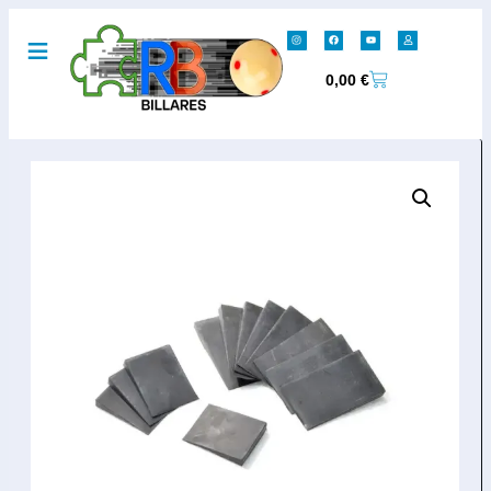
0,00
€