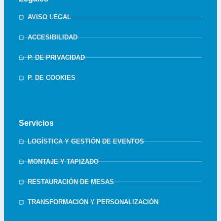
AVISO LEGAL
ACCESIBILIDAD
P. DE PRIVACIDAD
P. DE COOKIES
Servicios
LOGÍSTICA Y GESTIÓN DE EVENTOS
MONTAJE Y TAPIZADO
RESTAURACIÓN DE MESAS
TRANSFORMACIÓN Y PERSONALIZACIÓN