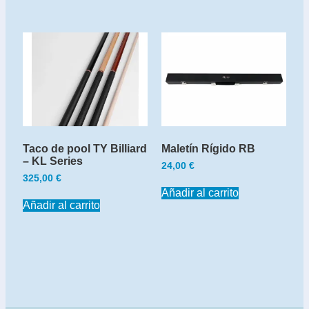
Taco de pool TY Billiard
Maletín Rígido RB
– KL Series
24,00
€
325,00
€
Añadir al carrito
Añadir al carrito