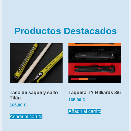
Productos Destacados
Taco de saque y salto
Taquera TY Billiards 3/6
Titán
165,00
€
165,00
€
Añadir al carrito
Añadir al carrito