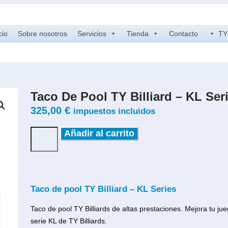
cio
Sobre nosotros
Servicios
Tienda
Contacto
TY 
Taco De Pool TY Billiard – KL Ser
325,00
€
impuestos incluidos
Añadir al carrito
Taco de pool TY Billiard – KL Series
Taco de pool TY Billiards de altas prestaciones. Mejora tu jue
serie KL de TY Billiards.