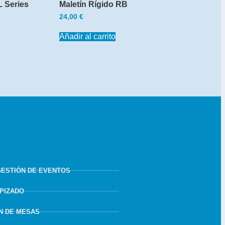
L Series
Maletín Rígido RB
24,00
€
Añadir al carrito
GESTIÓN DE EVENTOS
APIZADO
N DE MESAS