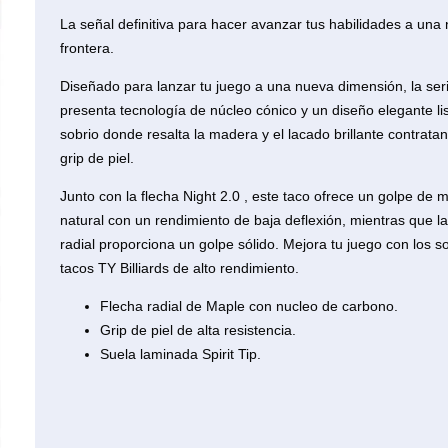
La señal definitiva para hacer avanzar tus habilidades a una
frontera.
Diseñado para lanzar tu juego a una nueva dimensión, la ser
presenta tecnología de núcleo cónico y un diseño elegante li
sobrio donde resalta la madera y el lacado brillante contrata
grip de piel.
Junto con la flecha Night 2.0 , este taco ofrece un golpe de 
natural con un rendimiento de baja deflexión, mientras que l
radial proporciona un golpe sólido. Mejora tu juego con los so
tacos TY Billiards de alto rendimiento.
Flecha radial de Maple con nucleo de carbono.
Grip de piel de alta resistencia.
Suela laminada Spirit Tip.