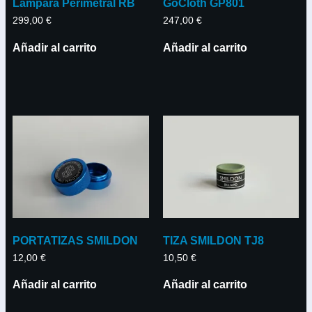
Lampara Perimetral RB
GoCloth GP801
299,00
€
247,00
€
Añadir al carrito
Añadir al carrito
PORTATIZAS SMILDON
TIZA SMILDON TJ8
12,00
€
10,50
€
Añadir al carrito
Añadir al carrito