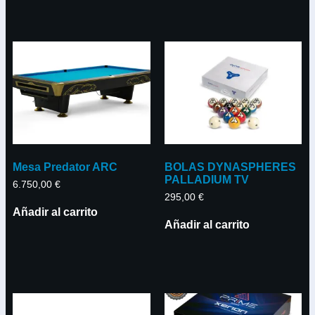
Mesa Predator ARC
BOLAS DYNASPHERES
PALLADIUM TV
6.750,00
€
295,00
€
Añadir al carrito
Añadir al carrito