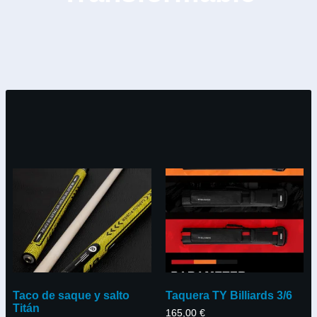
Taco de saque y salto
Taquera TY Billiards 3/6
Titán
165,00
€