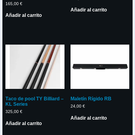
165,00
€
Añadir al carrito
Añadir al carrito
Taco de pool TY Billiard –
Maletín Rígido RB
KL Series
24,00
€
325,00
€
Añadir al carrito
Añadir al carrito