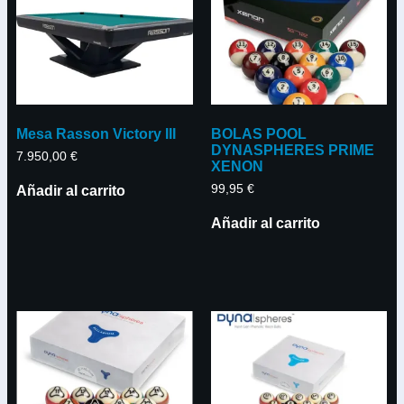
Mesa Rasson Victory III
BOLAS POOL
DYNASPHERES PRIME
7.950,00
€
XENON
99,95
€
Añadir al carrito
Añadir al carrito