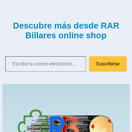
Descubre más desde RAR
Billares online shop
Suscríbete y recibe las últimas entradas en tu correo
electrónico.
Suscribirse