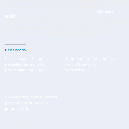
convertible, cada accesorio suma. Y si los eliges bien,
no solo durarán años, sino que harán que cada
partida tenga algo de especial.Pásate por
Billares
RAR
y descubre todo lo que puede transformar tu
espacio. Con criterio, con pasión y con ese gusto que
convierte una simple mesa en el corazón de tu casa.
Porque sí: el billar es juego, pero también es arte.
Relacionado
Billar en casa: Lo que
Atrae más clientes a tu local
necesitas para montar tu
con un buen billar
propio salón de juego
profesional
22 de mayo de 2025
19 de junio de 2025
En «Noticias y
En «Noticias y
campeonatos de billar»
campeonatos de billar»
5 accesorios imprescindibles
para mejorar tu mesa y
juego de billar
10 de julio de 2025
En «Noticias y
campeonatos de billar»