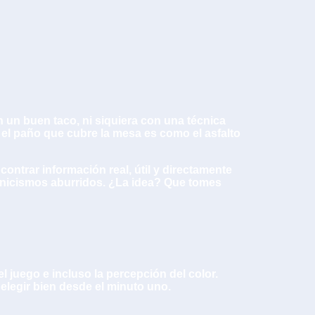
n un buen taco, ni siquiera con una técnica
el paño que cubre la mesa es como el asfalto
ontrar información real, útil y directamente
tecnicismos aburridos. ¿La idea? Que tomes
el juego e incluso la percepción del color.
elegir bien desde el minuto uno.