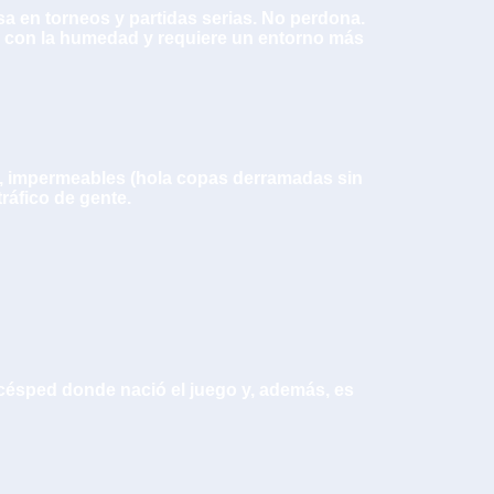
a en torneos y partidas serias. No perdona.
te con la humedad y requiere un entorno más
vo), impermeables (hola copas derramadas sin
áfico de gente.
 césped donde nació el juego y, además, es