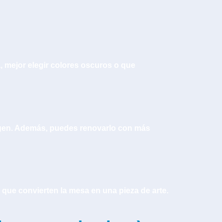
a, mejor elegir colores oscuros o que
magen. Además, puedes renovarlo con más
 que convierten la mesa en una pieza de arte.