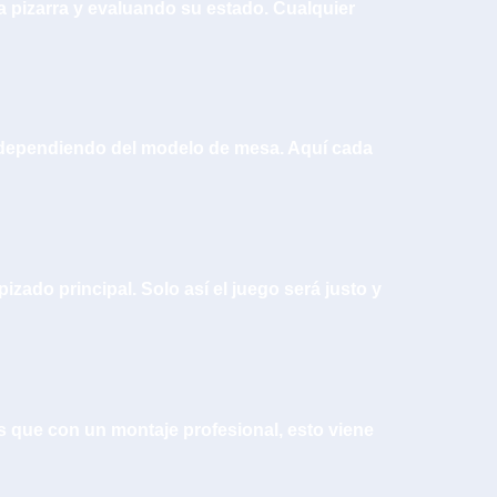
a pizarra y evaluando su estado. Cualquier
o, dependiendo del modelo de mesa. Aquí cada
zado principal. Solo así el juego será justo y
es que con un montaje profesional, esto viene