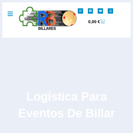
0,00
€
Logística Para
Eventos De Billar