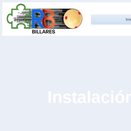
Ini
Instalació