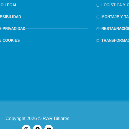
SO LEGAL
LOGÍSTICA Y 
ESIBILIDAD
MONTAJE Y T
DE PRIVACIDAD
RESTAURACIÓ
DE COOKIES
TRANSFORMAC
Copyright 2026 © RAR Billares