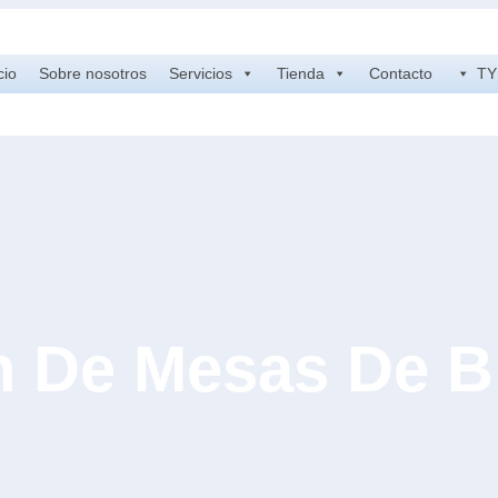
cio
Sobre nosotros
Servicios
Tienda
Contacto
TY 
n De Mesas De Bi