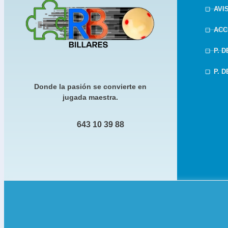
AVI
ACC
P. 
P. 
Donde la pasión se convierte en
jugada maestra.
643 10 39 88