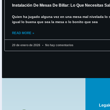
Instalación De Mesas De Billar: Lo Que Necesitas Sa
Quien ha jugado alguna vez en una mesa mal nivelada lo 
igual lo buena que sea la mesa o lo bonito que sea
READ MORE »
20 de enero de 2026
No hay comentarios
Legal