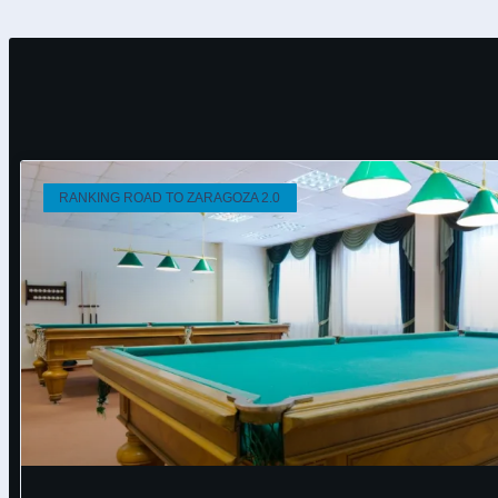
RANKING ROAD TO ZARAGOZA 2.0