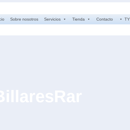
cio
Sobre nosotros
Servicios
Tienda
Contacto
TY 
BillaresRar