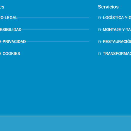
es
Servicios
SO LEGAL
LOGÍSTICA Y 
ESIBILIDAD
MONTAJE Y T
DE PRIVACIDAD
RESTAURACIÓ
DE COOKIES
TRANSFORMAC