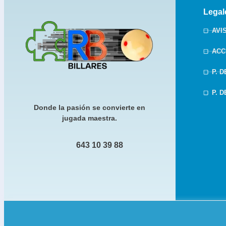
Legal
AVI
ACC
P. 
P. 
Donde la pasión se convierte en
jugada maestra.
643 10 39 88