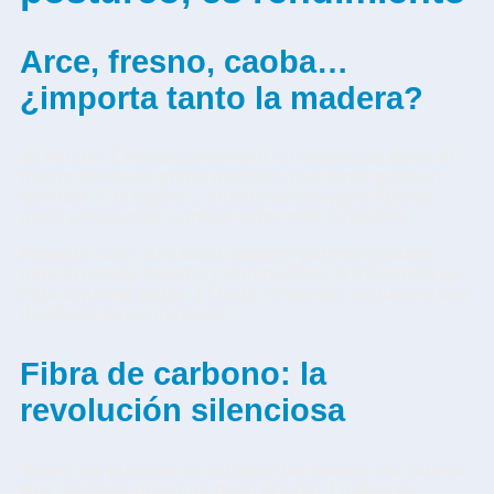
Arce, fresno, caoba…
¿importa tanto la madera?
Sí. Mucho. El arce domina por su respuesta firme. El
fresno tiene ese grano marcado que tanto gusta en
snooker. Y la caoba… bueno, es una joya. Aporta
peso y elegancia, aunque exige más cuidados.
Ejemplo claro:
dos tacos pueden parecer iguales,
pero si uno es de arce y otro de fibra, la diferencia se
nota al primer golpe. El tacto, el sonido, incluso el tipo
de efecto que consigues.
Fibra de carbono: la
revolución silenciosa
Antes, los puristas se echaban las manos a la cabeza.
Hoy, muchos pros han dado el salto. La fibra de