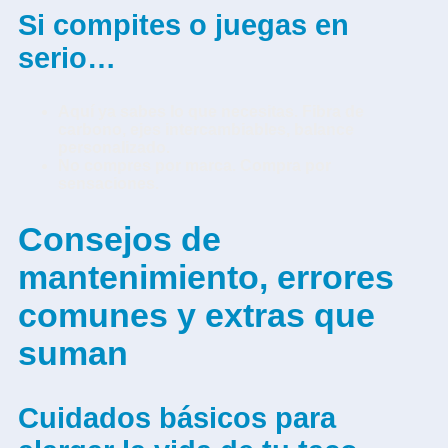
Si compites o juegas en
serio…
Aquí ya sabes lo que necesitas. Fibra de
carbono, ejes intercambiables, balance
personalizado.
No compres por marca. Compra por
sensaciones.
Consejos de
mantenimiento, errores
comunes y extras que
suman
Cuidados básicos para