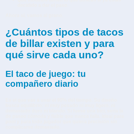
decidido a dar el paso.
Ahora sí, vamos al grano.
¿Cuántos tipos de tacos
de billar existen y para
qué sirve cada uno?
El taco de juego: tu
compañero diario
Es el que vas a usar el 90% del tiempo. Su diseño
busca equilibrio: ni muy pesado ni muy ligero, ni
demasiado duro ni blando. Si fuese una bici, sería la
de paseo cómoda y fiable que nunca falla. Ideal para
pool y para todo jugador que quiera precisión sin
complicarse demasiado.