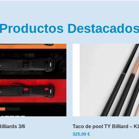
Productos Destacado
lliards 3/6
Taco de pool TY Billiard – K
325,00
€