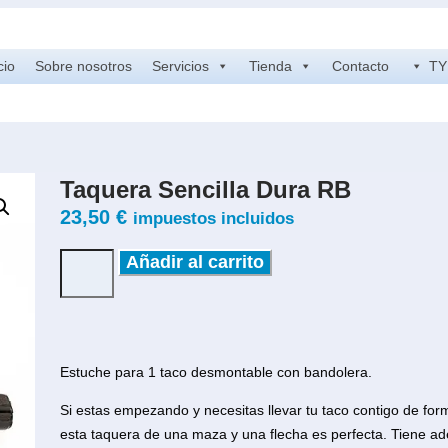
cio
Sobre nosotros
Servicios
Tienda
Contacto
TY 
Taquera Sencilla Dura RB
23,50
€
impuestos incluidos
Añadir al carrito
Estuche para 1 taco desmontable con bandolera.
Si estas empezando y necesitas llevar tu taco contigo de fo
esta taquera de una maza y una flecha es perfecta. Tiene a