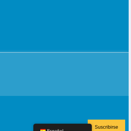
Suscribirse
Español