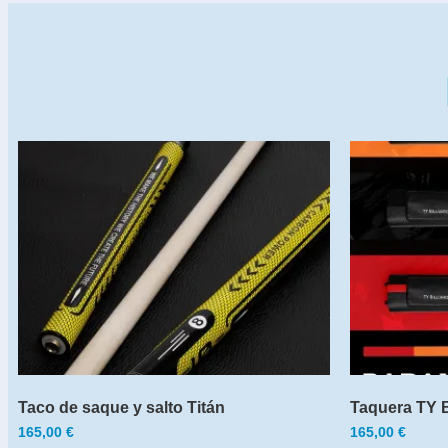
Taco de saque y salto Titán
Taquera TY Bi
165,00
€
165,00
€