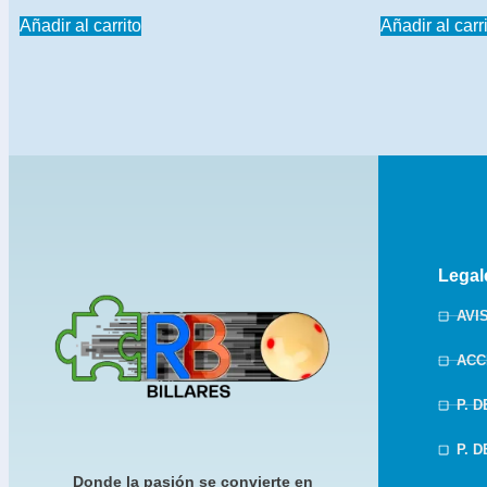
Añadir al carrito
Añadir al carr
Legal
AVI
ACC
P. 
P. 
Donde la pasión se convierte en