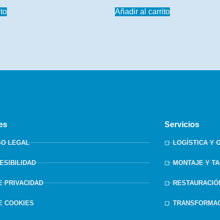
ito
Añadir al carrito
es
Servicios
SO LEGAL
LOGÍSTICA Y 
ESIBILIDAD
MONTAJE Y T
DE PRIVACIDAD
RESTAURACIÓ
DE COOKIES
TRANSFORMAC