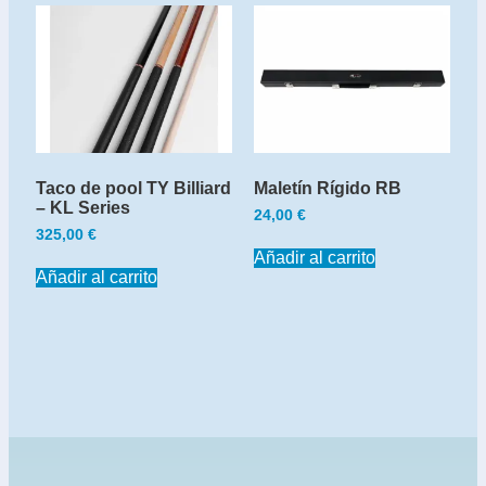
Taco de pool TY Billiard
Maletín Rígido RB
– KL Series
24,00
€
325,00
€
Añadir al carrito
Añadir al carrito