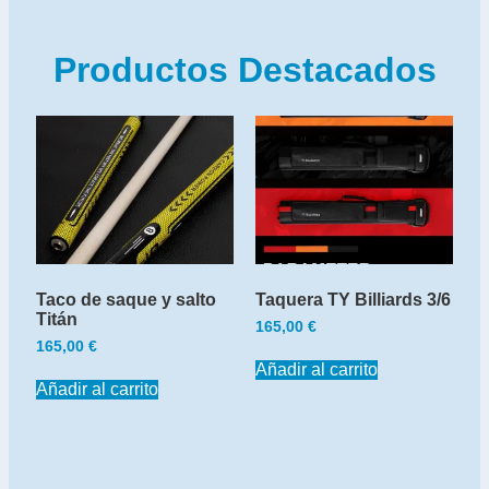
Productos Destacados
Taco de saque y salto
Taquera TY Billiards 3/6
Titán
165,00
€
165,00
€
Añadir al carrito
Añadir al carrito