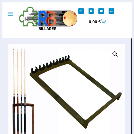
0,00
€