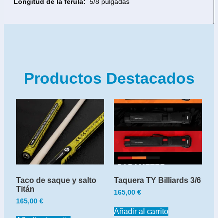
Longitud de la férula:
5/8 pulgadas
Productos Destacados
Taco de saque y salto
Taquera TY Billiards 3/6
Titán
165,00
€
165,00
€
Añadir al carrito