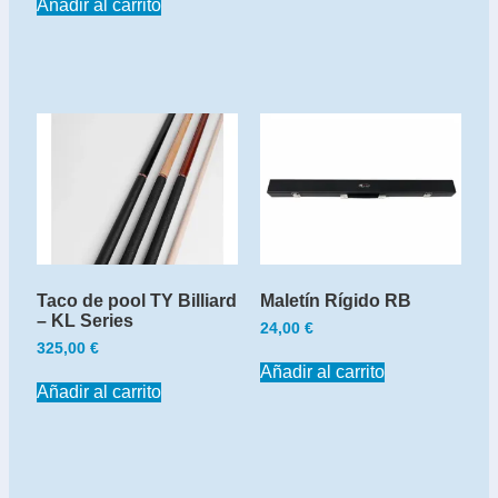
Añadir al carrito
Taco de pool TY Billiard
Maletín Rígido RB
– KL Series
24,00
€
325,00
€
Añadir al carrito
Añadir al carrito