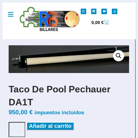
0,00
€
Taco De Pool Pechauer
DA1T
950,00
€
impuestos incluidos
Añadir al carrito