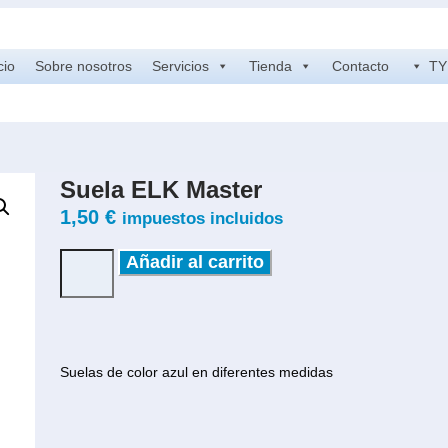
cio
Sobre nosotros
Servicios
Tienda
Contacto
TY 
Suela ELK Master
1,50
€
impuestos incluidos
Añadir al carrito
Suelas de color azul en diferentes medidas