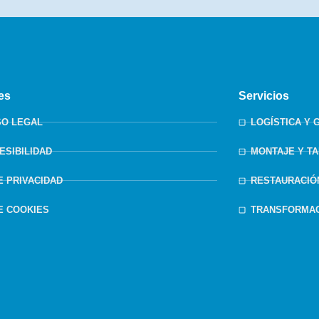
es
Servicios
SO LEGAL
LOGÍSTICA Y 
ESIBILIDAD
MONTAJE Y T
DE PRIVACIDAD
RESTAURACIÓ
DE COOKIES
TRANSFORMAC