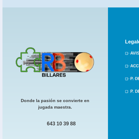
Legal
AVI
ACC
P. 
P. 
Donde la pasión se convierte en
jugada maestra.
643 10 39 88