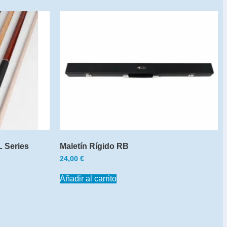
L Series
Maletín Rígido RB
24,00
€
Añadir al carrito