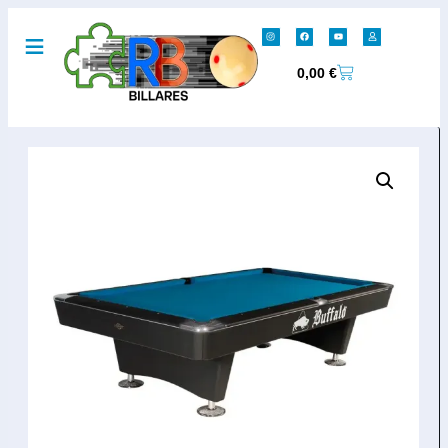
0,00
€