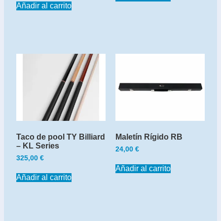
Añadir al carrito
Taco de pool TY Billiard
Maletín Rígido RB
– KL Series
24,00
€
325,00
€
Añadir al carrito
Añadir al carrito