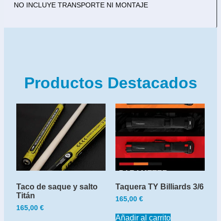
NO INCLUYE TRANSPORTE NI MONTAJE
Productos Destacados
Taco de saque y salto
Taquera TY Billiards 3/6
Titán
165,00
€
165,00
€
Añadir al carrito