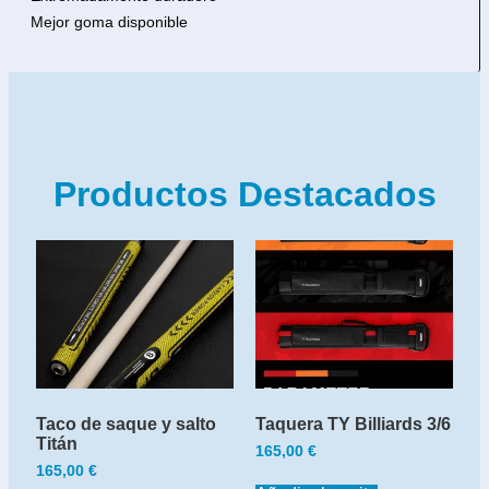
Mejor goma disponible
Productos Destacados
Taco de saque y salto
Taquera TY Billiards 3/6
Titán
165,00
€
165,00
€