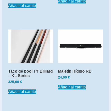
Añadir al carrito
Añadir al carrito
Taco de pool TY Billiard
Maletín Rígido RB
– KL Series
24,00
€
325,00
€
Añadir al carrito
Añadir al carrito