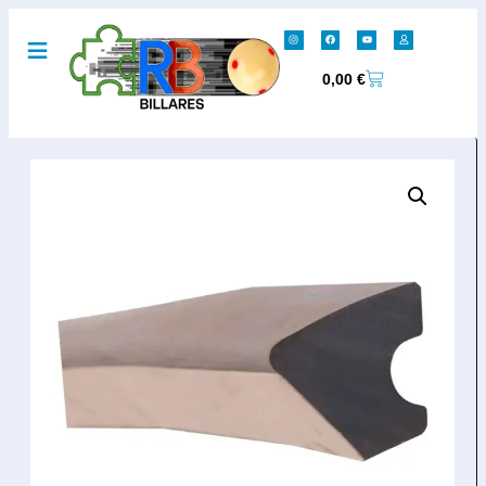
0,00
€