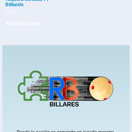
Billiards
32,50
€
Añadir al carrito
Donde la pasión se convierte en jugada maestra.