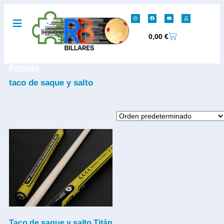
0,00
€
Portada
»
taco de saque y salto
taco de saque y salto
Mostrando el único resultado
Taco de saque y salto Titán