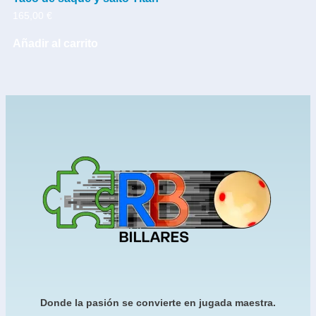
165,00
€
Añadir al carrito
Donde la pasión se convierte en jugada maestra.