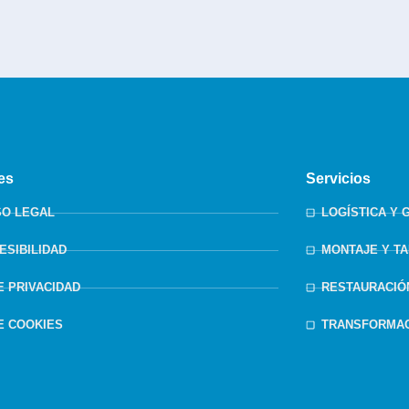
es
Servicios
SO LEGAL
LOGÍSTICA Y 
ESIBILIDAD
MONTAJE Y T
DE PRIVACIDAD
RESTAURACIÓ
DE COOKIES
TRANSFORMAC