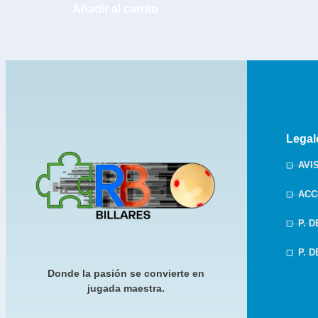
Añadir al carrito
Legal
AVI
ACC
P. 
P. 
Donde la pasión se convierte en
jugada maestra.