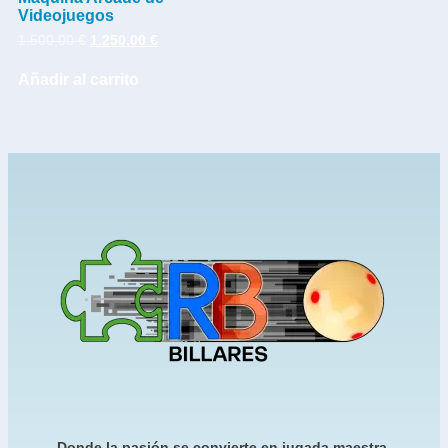
Videojuegos
1.500,00
€
1.250,00
€
Añadir al carrito
Donde la pasión se convierte en jugada maestra.