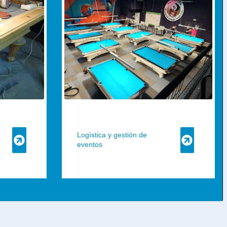
Logística y gestión de
eventos​