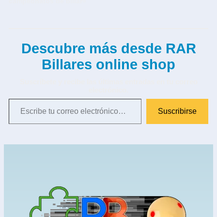
campeonatos de billar»
Descubre más desde RAR
Billares online shop
Suscríbete y recibe las últimas entradas en tu correo
electrónico.
Suscribirse