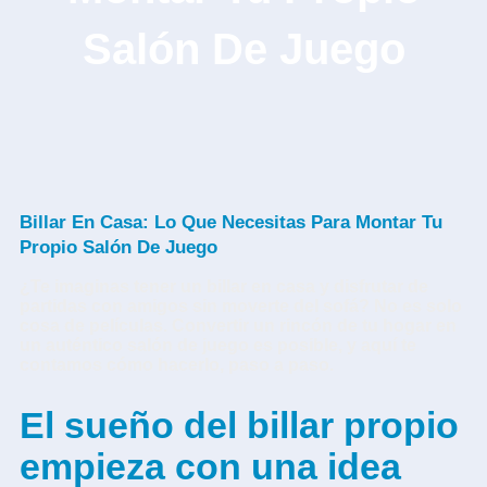
Salón De Juego
Billar En Casa: Lo Que Necesitas Para Montar Tu
Propio Salón De Juego
¿Te imaginas tener un billar en casa y disfrutar de
partidas con amigos sin moverte del sofá? No es solo
cosa de películas. Convertir un rincón de tu hogar en
un auténtico salón de juego es posible, y aquí te
contamos cómo hacerlo, paso a paso.
El sueño del billar propio
empieza con una idea