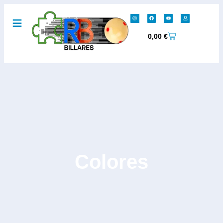
0,00
€
Colores