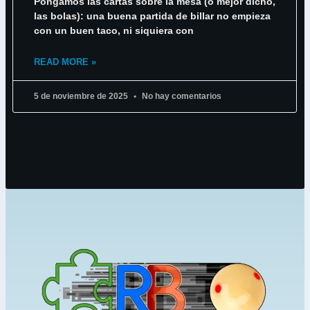
Pongamos las cartas sobre la mesa (o mejor dicho,
las bolas): una buena partida de billar no empieza
con un buen taco, ni siquiera con
READ MORE »
5 de noviembre de 2025
No hay comentarios